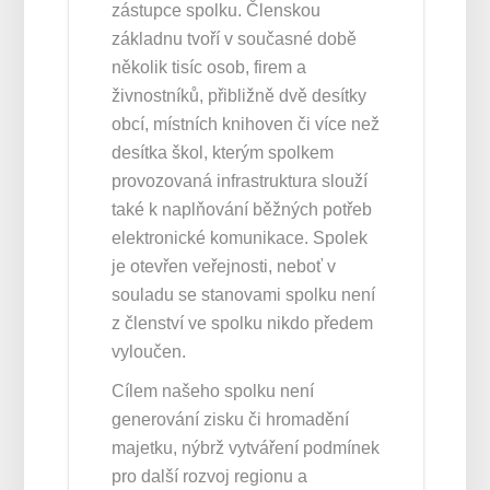
zástupce spolku. Členskou
základnu tvoří v současné době
několik tisíc osob, firem a
živnostníků, přibližně dvě desítky
obcí, místních knihoven či více než
desítka škol, kterým spolkem
provozovaná infrastruktura slouží
také k naplňování běžných potřeb
elektronické komunikace. Spolek
je otevřen veřejnosti, neboť v
souladu se stanovami spolku není
z členství ve spolku nikdo předem
vyloučen.
Cílem našeho spolku není
generování zisku či hromadění
majetku, nýbrž vytváření podmínek
pro další rozvoj regionu a