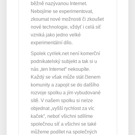
běžně nazývanou Internet.
Nebojíme se experimentovat,
zkoumat nové možnosti či zkoušet
nové technologie, vždyť i celá síť
vzniká jako jedno velké
experimentální dílo.
Spolek cyrilek.net není komerční
podnikatelský subjekt a tak si u
nás „ten Internet“ nekoupíte.
Každý se však může stát členem
komunity a zapojit se do dalšího
rozvoje spolku a jím vybudované
sítě. V našem spolku si nelze
objednat „vyšší rychlost za víc
kaček“, neboť všichni sdílíme
společnou síť a všichni se také
můžeme podílet na společných