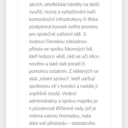
akcích, předkládat náměty na další
využití, rozvoj a vylepšování naší
komunikační infrastruktury či třeba
poskytnout kousek svého prostoru
pro společné zařízení sítě. S
rostoucí členskou základnou
přibylo ve spolku šikovných lidí,
kteří ledasco vědí, rádi se učí něco
nového a také rádi poradí či
pomohou ostatním. Z některých se
stali „místní správci“, kteří udržují
spolkovou síť v kondici a nadále ji
úspěšně rozvíjí. Vedení
administrativy a správa majetku je
v působnosti tříčlenné rady, jež je
volena valnou hromadou, rada
dále volí předsedu – statutárního