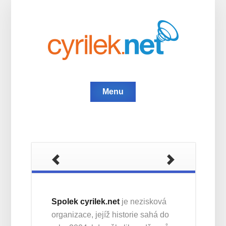
Menu
Spolek cyrilek.net
je nezisková
organizace, jejíž historie sahá do