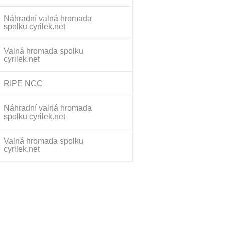
Náhradní valná hromada
spolku cyrilek.net
Valná hromada spolku
cyrilek.net
RIPE NCC
Náhradní valná hromada
spolku cyrilek.net
Valná hromada spolku
cyrilek.net