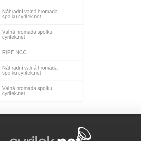
Náhradní valná hromada
spolku cyrilek.net
Valná hromada spolku
cyrilek.net
RIPE NCC
Náhradní valná hromada
spolku cyrilek.net
Valná hromada spolku
cyrilek.net