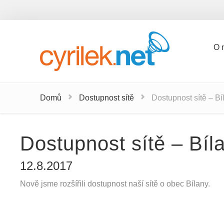
O 
O 
Domů
Dostupnost sítě
Dostupnost sítě – B
Dostupnost sítě – Bíl
12.8.2017
Nově jsme rozšířili dostupnost naší sítě o obec Bílany.