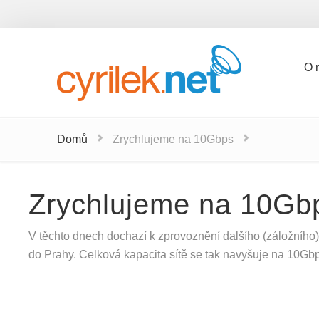
O 
O 
Domů
Zrychlujeme na 10Gbps
Zrychlujeme na 10Gb
V těchto dnech dochazí k zprovoznění dalšího (záložního
do Prahy. Celková kapacita sítě se tak navyšuje na 10Gb