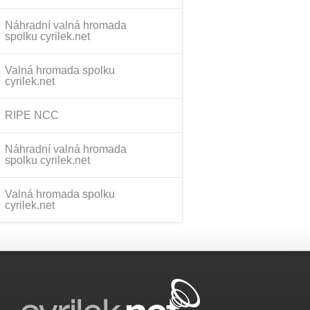
Náhradní valná hromada
spolku cyrilek.net
Valná hromada spolku
cyrilek.net
RIPE NCC
Náhradní valná hromada
spolku cyrilek.net
Valná hromada spolku
cyrilek.net