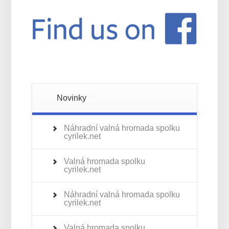
Novinky
Náhradní valná hromada spolku
cyrilek.net
Valná hromada spolku
cyrilek.net
Náhradní valná hromada spolku
cyrilek.net
Valná hromada spolku