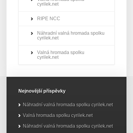
cyrilek.net
RIPE NCC
Náhradní valná hromada spolku
cyrilek.net
Valná hromada spolku
cyrilek.net
Nejnovější příspěvky
Náhradní valná hromada spolku cyrilek.net
Valná hromada spolku cyrilek.net
Náhradní valná hromada spolku cyrilek.net