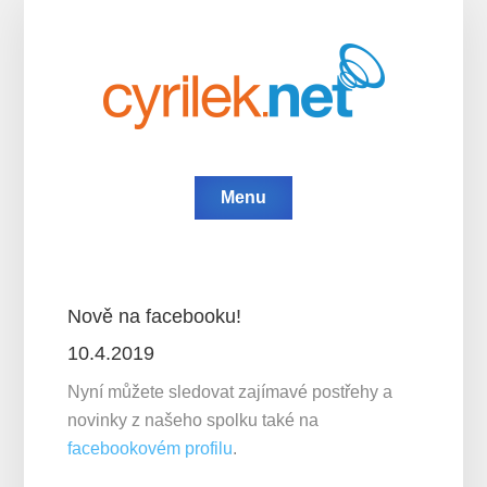
Menu
Nově na facebooku!
10.4.2019
Nyní můžete sledovat zajímavé postřehy a
novinky z našeho spolku také na
facebookovém profilu
.