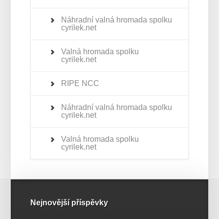
Náhradní valná hromada spolku
cyrilek.net
Valná hromada spolku
cyrilek.net
RIPE NCC
Náhradní valná hromada spolku
cyrilek.net
Valná hromada spolku
cyrilek.net
Nejnovější příspěvky