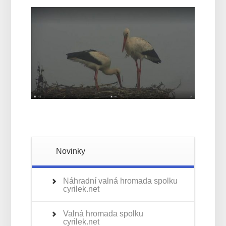
Novinky
Náhradní valná hromada spolku
cyrilek.net
Valná hromada spolku
cyrilek.net