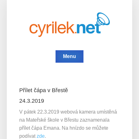
Menu
Přílet čápa v Břestě
24.3.2019
V pátek 22.3.2019 webová kamera umístěná
na Mateřské škole v Břestu zaznamenala
přílet čápa Emana. Na hnízdo se můžete
podívat
zde
.