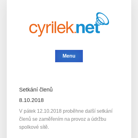
Menu
Setkání členů
8.10.2018
V pátek 12.10.2018 proběhne další setkání
členů se zaměřením na provoz a údržbu
spolkové sítě.