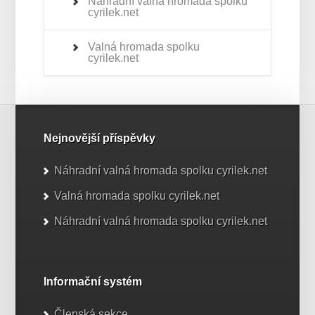
Náhradní valná hromada spolku
cyrilek.net
Valná hromada spolku
cyrilek.net
Nejnovější příspěvky
Náhradní valná hromada spolku cyrilek.net
Valná hromada spolku cyrilek.net
Náhradní valná hromada spolku cyrilek.net
Informační systém
Členská sekce