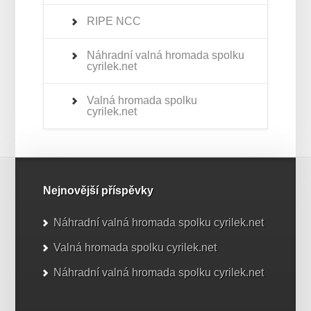
RIPE NCC
Náhradní valná hromada spolku
cyrilek.net
Valná hromada spolku
cyrilek.net
Nejnovější příspěvky
Náhradní valná hromada spolku cyrilek.net
Valná hromada spolku cyrilek.net
Náhradní valná hromada spolku cyrilek.net