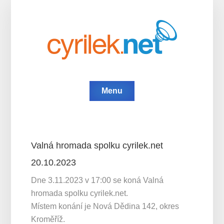
Menu
Valná hromada spolku cyrilek.net
20.10.2023
Dne 3.11.2023 v 17:00 se koná Valná
hromada spolku cyrilek.net.
Místem konání je Nová Dědina 142, okres
Kroměříž.