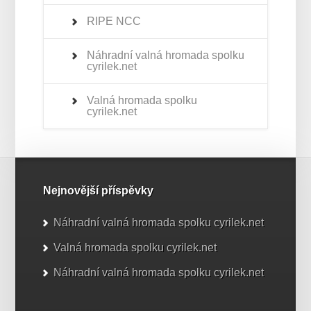
RIPE NCC
Náhradní valná hromada spolku
cyrilek.net
Valná hromada spolku
cyrilek.net
Nejnovější příspěvky
Náhradní valná hromada spolku cyrilek.net
Valná hromada spolku cyrilek.net
Náhradní valná hromada spolku cyrilek.net