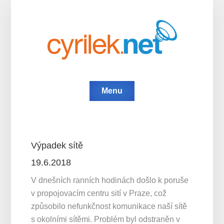
Menu
Výpadek sítě
19.6.2018
V dnešních ranních hodinách došlo k poruše
v propojovacím centru sití v Praze, což
způsobilo nefunkčnost komunikace naší sítě
s okolními sítěmi. Problém byl odstraněn v